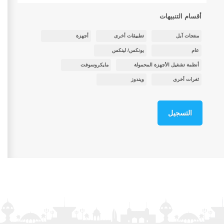
أقسام التنبيهات
منتجات آبل
تطبيقات أخرى
أجهزة
عام
يونكس/ لينكس
أنظمة تشغيل الأجهزة المحمولة
مايكروسوفت
ثغرات أخرى
ويندوز