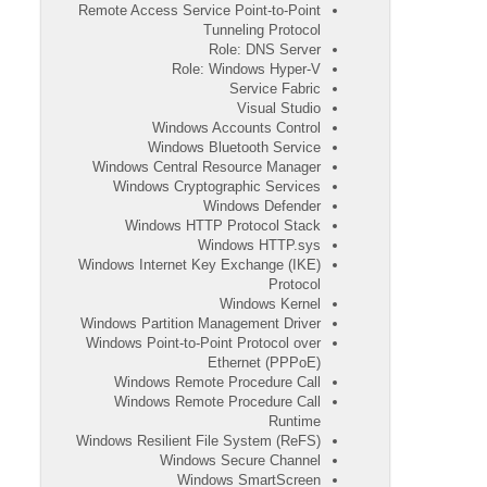
Remote Access Service Point-to-Point
Tunneling Protocol
Role: DNS Server
Role: Windows Hyper-V
Service Fabric
Visual Studio
Windows Accounts Control
Windows Bluetooth Service
Windows Central Resource Manager
Windows Cryptographic Services
Windows Defender
Windows HTTP Protocol Stack
Windows HTTP.sys
Windows Internet Key Exchange (IKE)
Protocol
Windows Kernel
Windows Partition Management Driver
Windows Point-to-Point Protocol over
Ethernet (PPPoE)
Windows Remote Procedure Call
Windows Remote Procedure Call
Runtime
Windows Resilient File System (ReFS)
Windows Secure Channel
Windows SmartScreen