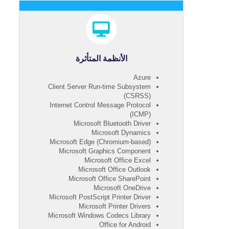
الأنظمة المتأثرة
Azure
Client Server Run-time Subsystem
(CSRSS)
Internet Control Message Protocol
(ICMP)
Microsoft Bluetooth Driver
Microsoft Dynamics
Microsoft Edge (Chromium-based)
Microsoft Graphics Component
Microsoft Office Excel
Microsoft Office Outlook
Microsoft Office SharePoint
Microsoft OneDrive
Microsoft PostScript Printer Driver
Microsoft Printer Drivers
Microsoft Windows Codecs Library
Office for Android