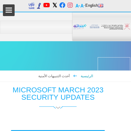
English
من 
دليل
الرئيسية
أحدث التنبيهات الأمنية
MICROSOFT MARCH 2023
SECURITY UPDATES
المر
السي
التع