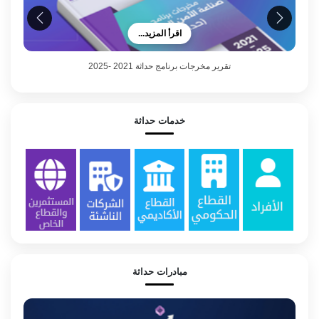
اقرأ المزيد...
تقرير مخرجات برنامج حداثة 2021 -2025
خدمات حداثة
مبادرات حداثة