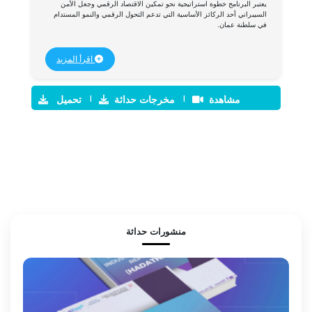
يعتبر البرنامج خطوة استراتيجية نحو تمكين الاقتصاد الرقمي وجعل الأمن
السيبراني أحد الركائز الأساسية التي تدعم التحول الرقمي والنمو المستدام
في سلطنة عمان.
ا
اقرأ المزيد
مشاهدة
|
مخرجات حداثة
|
تحميل
منشورات حداثة