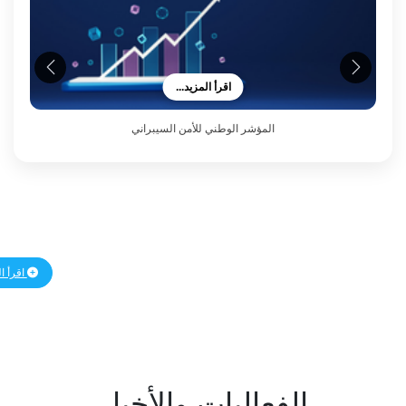
اقرأ المزيد...
المؤشر الوطني للأمن السيبراني
اقرأ المزيد
الفعاليات والأخبار