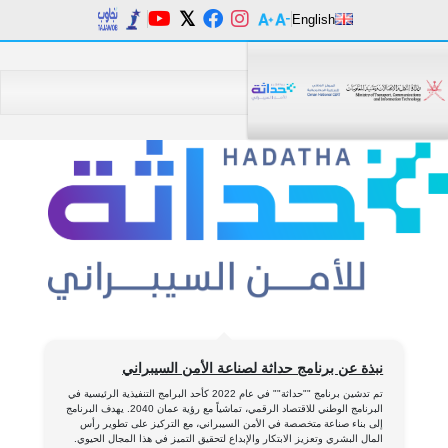
English
م
د
ا
نبذة عن برنامج حداثة لصناعة الأمن السيبراني
ا
تم تدشين برنامج ""حداثة"" في عام 2022 كأحد البرامج التنفيذية الرئيسية في
البرنامج الوطني للاقتصاد الرقمي، تماشياً مع رؤية عمان 2040. يهدف البرنامج
إلى بناء صناعة متخصصة في الأمن السيبراني، مع التركيز على تطوير رأس
ا
المال البشري وتعزيز الابتكار والإبداع لتحقيق التميز في هذا المجال الحيوي.