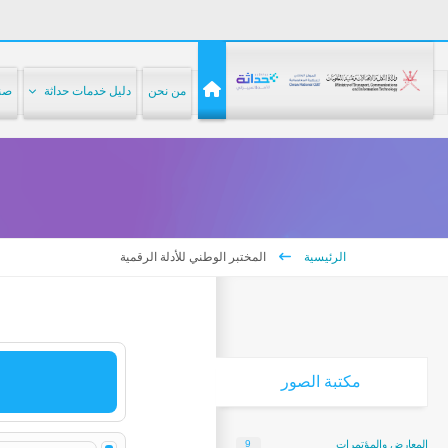
من نحن
دليل خدمات حداثة
صنا
الرئيسية
المختبر الوطني للأدلة الرقمية
مكتبة
الصور
المعارض والمؤتمرات
9