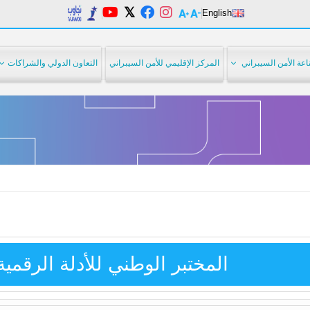
English
عة الأمن السيبراني
المركز الإقليمي للأمن السيبراني
التعاون الدولي والشراكات
المختبر الوطني للأدلة الرقمية