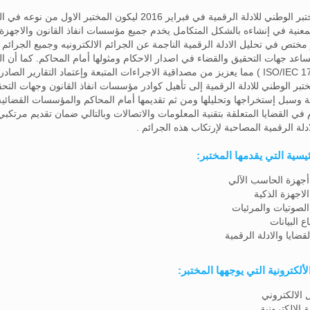
تم تدشن المختبر الوطني للادلة الرقمية في فبراير 2016 ليكون
نية في إنشاءه بالشكل المتكامل يخدم جميع مؤسسات انفاذ القانون والاجهزة ال
 مختص في تحليل الادلة الرقمية الناجمة عن الجرائم الالكترونيه وجميع الجرائم 
ساعد جهات التحقيق والقضاء في اصدار الاحكام ومثولها أمام المحاكم. كما أن 
تبر الوطني للادلة الرقمية إلى تأهيل كوادر مؤسسات انفاذ القانون وجهات التحقي
ية وسبل إستخراجها وتحليلها ومن ثم تقديمها أمام المحاكم والمؤسسات القضائي
 في القضايا المتعلقة بتقنية المعلومات والاتصالات وبالتالي ضمان تقديم مرتكبي 
ادلة الرقمية المصاحبة لإرتكاب هذه الجرائم .
يسية التي يقدمها المختبر:
أجهزة الحاسب الآلي
لاجهزة الذكية
الصوتيات والمرئيات
 البيانات
لقضايا والادلة الرقمية
لألكترونية التي يوجهها المختبر:
ل الالكتروني
 الإلكترونية