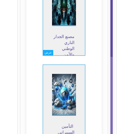
مصنع الجدار
الناري
الوطني
عرض
والأمن
السيبراني
التأمين
السيبراني