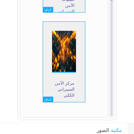
الأمن
عرض
السيبراني
بالذكاء
الاصطناعي
(AI SOC)
مركز الأمن
السيبراني
الكمّي
عرض
مكتبة
الصور