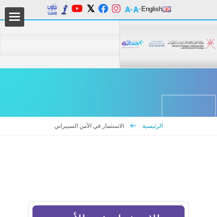
English
من 
دليل
الرئيسية
الاستثمار في الأمن السيبراني
المر
السي
التع