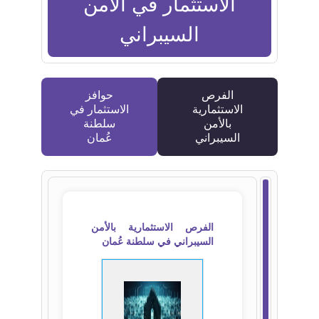
الاستثمار في الأمن
السيبراني
العم
الفرص
حوافز
الاستثمارية
الاستثمار في
بالأمن
سلطنة
السيبراني
عُمان
الفرص الاستثمارية بالأمن
السيبراني في سلطنة عُمان