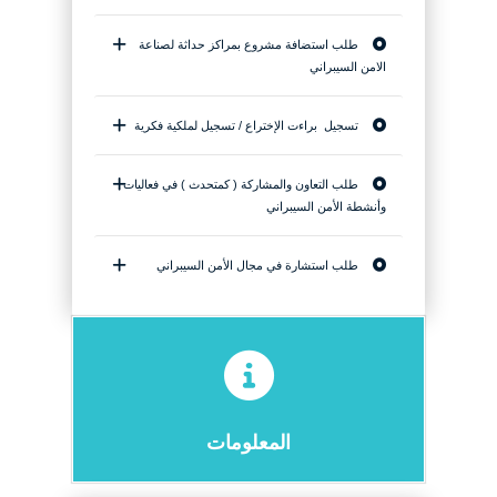
طلب استضافة مشروع بمراكز حداثة لصناعة
الامن السيبراني
تسجيل براءت الإختراع / تسجيل لملكية فكرية
طلب التعاون والمشاركة ( كمتحدث ) في فعاليات
وأنشطة الأمن السيبراني
طلب استشارة في مجال الأمن السيبراني
المعلومات