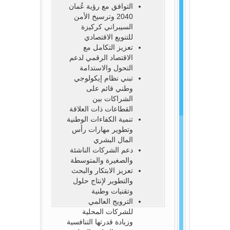
التوافق مع رؤية عُمان
2040 وترسيخ الأمن
السيبراني كركيزة
للتنويع الاقتصادي
تعزيز التكامل مع
الاقتصاد الرقمي لدعم
التحول والاستدامة
تبني نظام إيكولوجي
وطني قائم على
الشراكات بين
القطاعات ذات العلاقة
تنمية الكفاءات الوطنية
وتطوير مهارات رأس
المال البشري
دعم الشركات الناشئة
والصغيرة والمتوسطة
تعزيز الابتكار والبحث
والتطوير لإنتاج حلول
وتقنيات وطنية
الترويج العالمي
للشركات المحلية
وزيادة قدرتها التنافسية