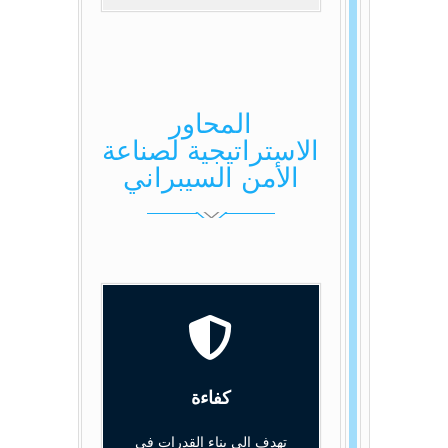
المحاور
الاستراتيجية لصناعة
الأمن السيبراني
كفاءة
تهدف الى بناء القدرات في