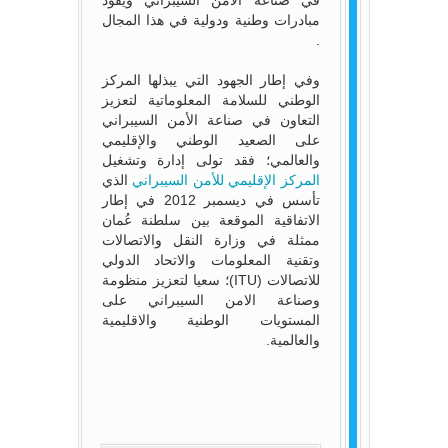
في صناعة الامن السيبراني ويقود
مبادرات وطنية ودولية في هذا المجال
.
وفي إطار الجهود التي يبذلها المركز
الوطني للسلامة المعلوماتية لتعزيز
التعاون في صناعة الأمن السيبراني
على الصعيد الوطني والإقليمي
والعالمي؛ فقد تولى إدارة وتشغيل
المركز الإقليمي للأمن السيبراني
الذي
تأسس في ديسمبر 2012 في إطار
الاتفاقية الموقعة بين سلطنة عُمان
ممثلة في وزارة النقل والاتصالات
وتقنية المعلومات والاتحاد الدولي
للاتصالات (ITU)؛ سعيا لتعزيز منظومة
وصناعة الامن السيبراني على
المستويات الوطنية والاقليمية
والعالمية.