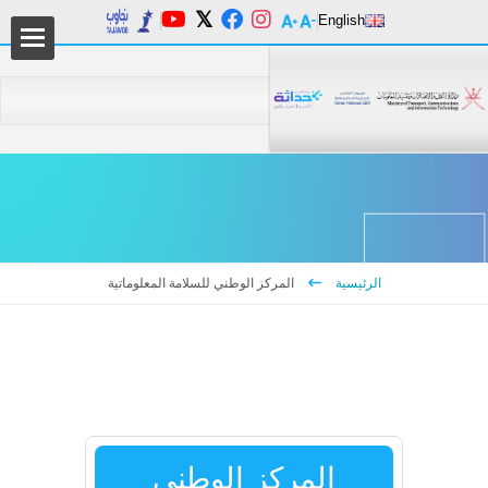
English
من 
دليل
الرئيسية
المركز الوطني للسلامة المعلوماتية
المر
السي
التع
المركز الوطني