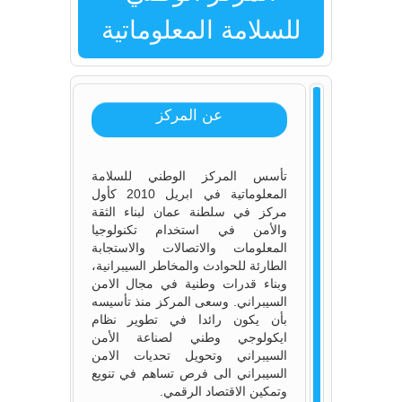
للسلامة المعلوماتية
العم
عن المركز
تأسس المركز الوطني للسلامة
المعلوماتية في ابريل 2010 كأول
مركز في سلطنة عمان لبناء الثقة
والأمن في استخدام تكنولوجيا
المعلومات والاتصالات والاستجابة
الطارئة للحوادث والمخاطر السيبرانية،
وبناء قدرات وطنية في مجال الامن
السيبراني. وسعى المركز منذ تأسيسه
بأن يكون رائدا في تطوير نظام
ايكولوجي وطني لصناعة الأمن
السيبراني وتحويل تحديات الامن
السيبراني الى فرص تساهم في تنويع
وتمكين الاقتصاد الرقمي.