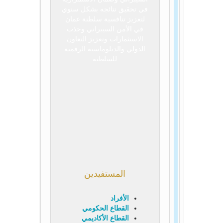
في تحقيق نتائجه بشكل سنوي
لتعزيز تنافسية سلطنة عمان
في الأمن السيبراني وجذب
الاستثمارات وتعزيز التعاون
الدولي والدبلوماسية الرقمية
للسلطنة
المستفيدين
الأفراد
القطاع الحكومي
القطاع الأكاديمي