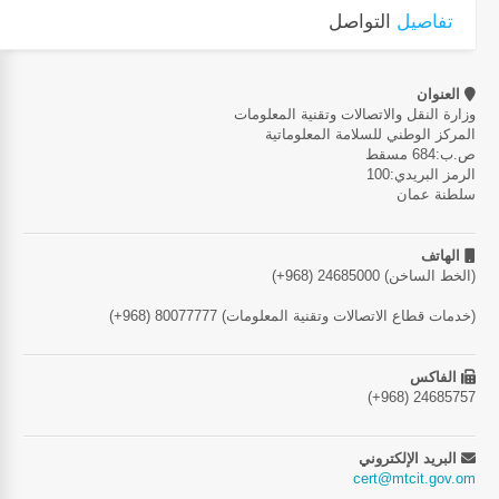
تفاصيل
التواصل
العنوان
وزارة النقل والاتصالات وتقنية المعلومات
المركز الوطني للسلامة المعلوماتية
ص.ب:684 مسقط
الرمز البريدي:100
سلطنة عمان
الهاتف
(+968) 24685000 (الخط الساخن)
(+968) 80077777 (خدمات قطاع الاتصالات وتقنية المعلومات)
الفاكس
(+968) 24685757
البريد الإلكتروني
cert@mtcit.gov.om