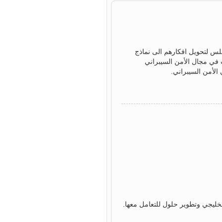
جلس لتحويل افكارهم الى نماذج
 في مجال الأمن السيبراني
لأمن السيبراني.
خليجي وتطوير حلول للتعامل معها.