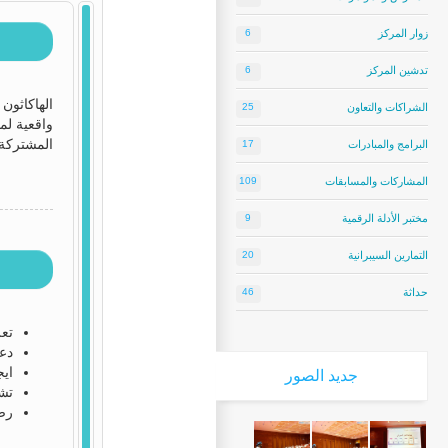
زوار المركز
6
تدشين المركز
6
الهاكاثون
الشراكات والتعاون
25
واقعية لم
المشتركة 
البرامج والمبادرات
17
المشاركات والمسابقات
109
مختبر الأدلة الرقمية
9
التمارين السيبرانية
20
حداثة
46
تعز
دع
ايج
جديد
الصور
تشج
رص