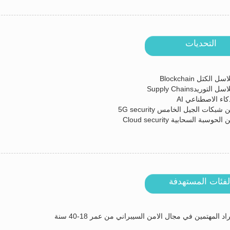
التحديات
ل الكتل Blockchain
ل التوريدSupply Chains
كاء الاصطناعي AI
 شبكات الجيل الخامس 5G security
الحوسبة السحابية Cloud security
لفئات المستهدفة
اد المهتمين في مجال الامن السيبراني من عمر 18-40 سنة