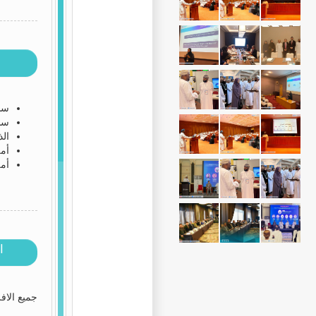
سلاس
سلاس
الذ
أمن
أمن 
ا
جميع الافر