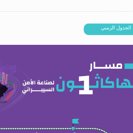
الجدول الزمني