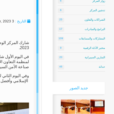
زوار المركز
6
تدشين المركز
6
الشراكات والتعاون
25
التاريخ :
3 October, 2023
البرامج والمبادرات
17
المشاركات والمسابقات
109
شارك المركز الوطن
2023.
مختبر الأدلة الرقمية
9
في اليوم الأول ش
التمارين السيبرانية
20
لمنظمة التعاون ال
صناعة الأمن السيب
حداثة
46
وفي اليوم الثاني 
الإسلامي وأفضل ال
جديد
الصور