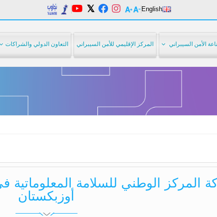
English
عة الأمن السيبراني
المركز الإقليمي للأمن السيبراني
التعاون الدولي والشراكات
 المركز الوطني للسلامة المعلوماتية ف
أوزبكستان