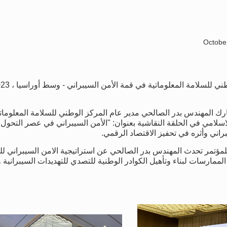
ي للسلامة المعلوماتية في قمة الأمن السيبراني - وسط أوراسيا ،
23
ارك المهندس بدر الصالحي مدير عام المركز الوطني للسلامة المعلوما
اسلام
ي
في الحلقة النقاشية بعنوان: "الأمن السيبراني في عصر التحول ا
راني وأثره في تحفيز الاقتصاد الرقمي.
للمؤتمر
تحدث المهندس بدر الصالحي عن استراتيجية الامن السيبراني للم
ممارسات لبناء وتأهيل الكوادر الوطنية للتصدي للتهديدات السيبرانية و