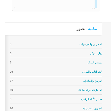
مكتبة
الصور
المعارض والمؤتمرات
9
زوار المركز
6
تدشين المركز
6
الشراكات والتعاون
25
البرامج والمبادرات
17
المشاركات والمسابقات
109
مختبر الأدلة الرقمية
9
التمارين السيبرانية
20