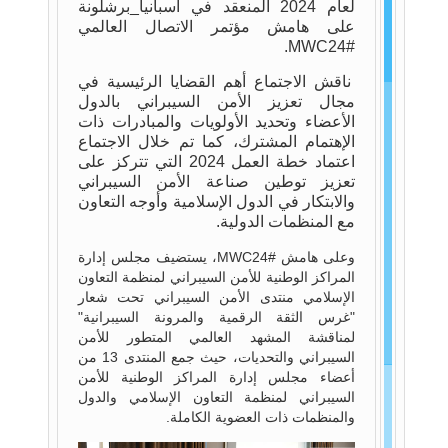
لعام 202
4
المنعقد في أسبانيا_برشلونة
على هامش مؤتمر الاتصال العالمي
.
MWC24
#
ناقش الاجتماع أهم القضايا الرئيسية في
مجال تعزيز الأمن السيبراني بالدول
الأعضاء وتحديد الأولويات والمبادرات ذات
الإهتمام المشترك، كما تم خلال الاجتماع
اعتماد خطة العمل 2024 التي تتركز على
تعزيز
توطين
صناعة الأمن السيبراني
والابتكار في الدول الإسلامية وأوجه التعاون
مع المنظمات الدولية
.
وعلى هامش #
MWC24
، يستضيف مجلس إدارة
المراكز الوطنية للأمن السيبراني لمنظمة التعاون
الإسلامي منتدى الأمن السيبراني تحت شعار
"غرس الثقة الرقمية والمرونة السيبرانية"
لمناقشة المشهد العالمي المتطور للأمن
السيبراني والتحديات، حيث جمع المنتدى 13 من
أعضاء مجلس إدارة المراكز الوطنية للأمن
السيبراني لمنظمة التعاون الإسلامي والدول
والمنظمات ذات العضوية الكاملة.